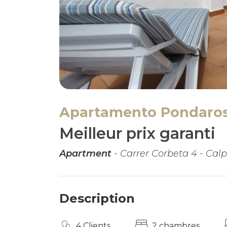
Apartamento Pondaros
Meilleur prix garanti
Apartment
- Carrer Corbeta 4 - Cal
Description
4 Clients
2 chambres