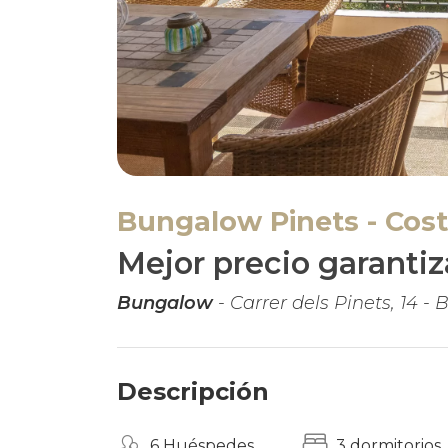
Bungalow Pinets - Cos
Mejor precio garanti
Bungalow
- Carrer dels Pinets, 14 - 
Descripción
6 Huéspedes
3 dormitorios