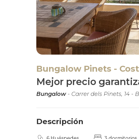
Bungalow Pinets - Cos
Mejor precio garanti
Bungalow
- Carrer dels Pinets, 14 - 
Descripción
6 Huéspedes
3 dormitorios